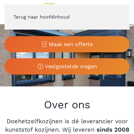
Terug naar hoofdinhoud
Maak een offerte
Veelgestelde vragen
Over ons
Doehetzelfkozijnen is dé leverancier voor
kunststof kozijnen. Wij leveren
sinds 2008