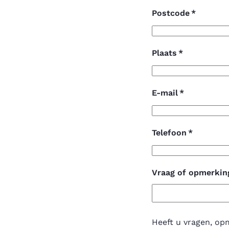
Postcode
*
Plaats
*
E-mail
*
Telefoon
*
Vraag of opmerkin
Heeft u vragen, op