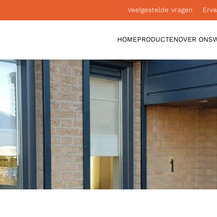
Veelgestelde vragen
Erva
HOME
PRODUCTEN
OVER ONS