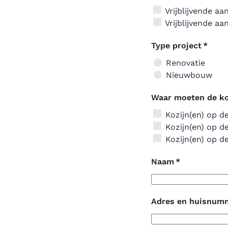
Vrijblijvende a
Vrijblijvende a
Type project
*
Renovatie
Nieuwbouw
Waar moeten de k
Kozijn(en) op d
Kozijn(en) op de
Kozijn(en) op d
Naam
*
Adres en huisnum