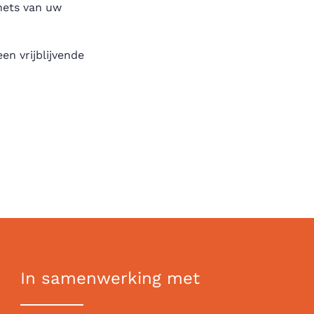
chets van uw
en vrijblijvende
In samenwerking met