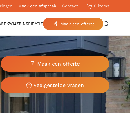
0 items
ringen
Maak een afspraak
Contact
WERKWIJZE
INSPIRATIE
Maak een offerte
Maak een offerte
Veelgestelde vragen