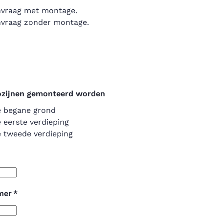
anvraag met montage.
anvraag zonder montage.
ozijnen gemonteerd worden
e begane grond
 eerste verdieping
e tweede verdieping
mer
*