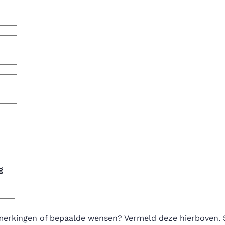
g
merkingen of bepaalde wensen? Vermeld deze hierboven. 