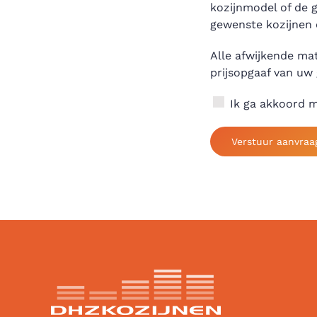
kozijnmodel of de g
gewenste kozijnen o
Alle afwijkende mat
prijsopgaaf van uw
Ik ga akkoord 
Verstuur aanvraa