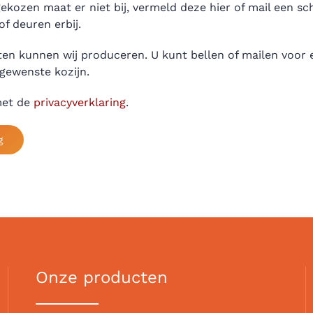
ekozen maat er niet bij, vermeld deze hier of mail een s
f deuren erbij.
en kunnen wij produceren. U kunt bellen of mailen voor e
 gewenste kozijn.
met de
privacyverklaring
.
g
Onze producten