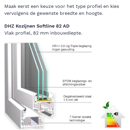
Maak eerst een keuze voor het type profiel en kies
vervolgens de gewenste breedte en hoogte.
DHZ Kozijnen Softline 82 AD
Vlak profiel, 82 mm inbouwdiepte.