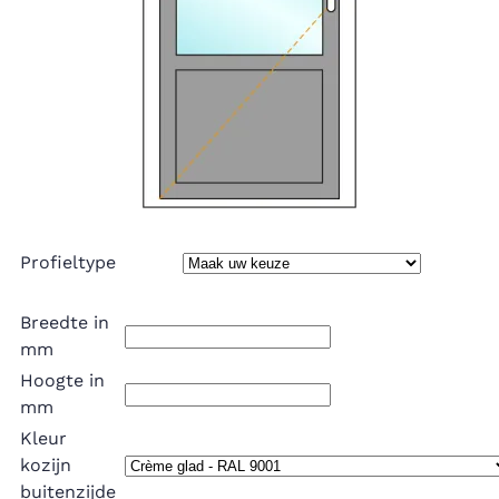
Profieltype
Breedte in
mm
Hoogte in
mm
Kleur
kozijn
buitenzijde