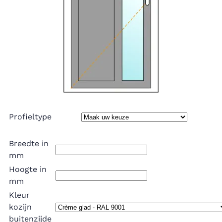
Profieltype
Breedte in
mm
Hoogte in
mm
Kleur
kozijn
buitenzijde