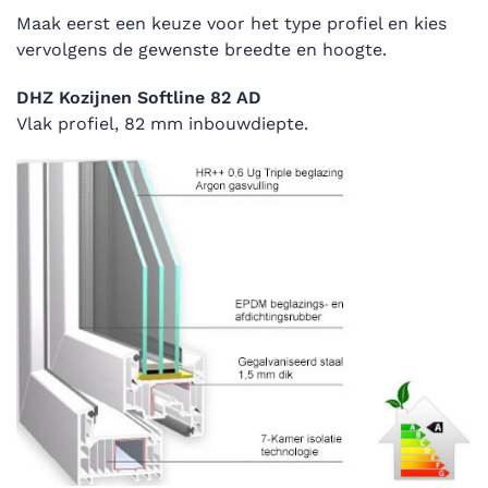
Maak eerst een keuze voor het type profiel en kies
vervolgens de gewenste breedte en hoogte.
DHZ Kozijnen Softline 82 AD
Vlak profiel, 82 mm inbouwdiepte.