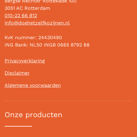
Bergse Rechter Rottekade 100
3051 AC Rotterdam
010-22 66 812
info@doehetzelfkozijnen.nl
KvK nummer: 24430490
ING Bank: NL50 INGB 0665 8792 88
Privacyverklaring
Disclaimer
Algemene voorwaarden
Onze producten