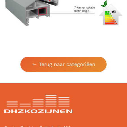
Terug naar categoriëen