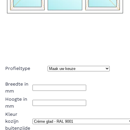
Profieltype
Breedte in
mm
Hoogte in
mm
Kleur
kozijn
buitenzijde