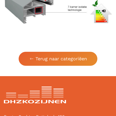
Terug naar categoriëen