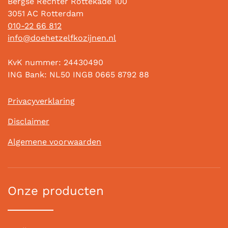
Bergse Rechter Rottekade 100
3051 AC Rotterdam
010-22 66 812
info@doehetzelfkozijnen.nl
KvK nummer: 24430490
ING Bank: NL50 INGB 0665 8792 88
Privacyverklaring
Disclaimer
Algemene voorwaarden
Onze producten